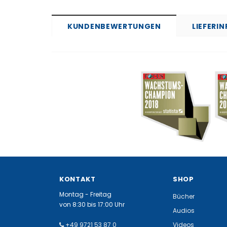
KUNDENBEWERTUNGEN
LIEFERI
KONTAKT
SHOP
Montag - Freitag
Bücher
von 8:30 bis 17:00 Uhr
Audios
+49 9721 53 87 0
Videos