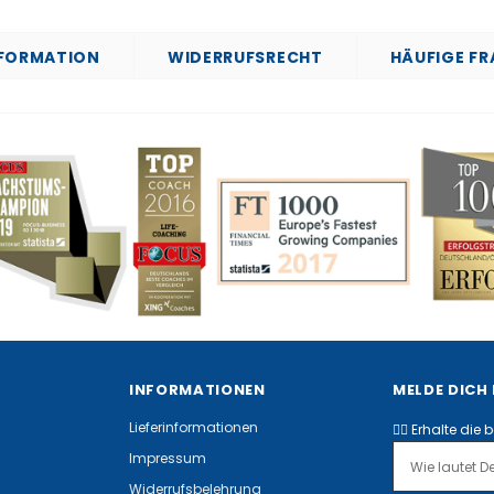
NFORMATION
WIDERRUFSRECHT
HÄUFIGE F
INFORMATIONEN
MELDE DICH
Lieferinformationen
✌🏻 Erhalte die 
Impressum
Widerrufsbelehrung