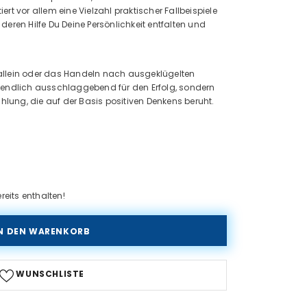
iert vor allem eine Vielzahl praktischer Fallbeispiele
eren Hilfe Du Deine Persönlichkeit entfalten und
n allein oder das Handeln nach ausgeklügelten
endlich ausschlaggebend für den Erfolg, sondern
hlung, die auf der Basis positiven Denkens beruht.
reits enthalten!
WUNSCHLISTE