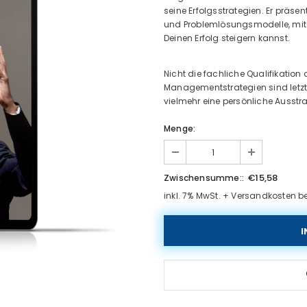
seine Erfolgsstrategien. Er präsent
und Problemlösungsmodelle, mit d
Deinen Erfolg steigern kannst.
Nicht die fachliche Qualifikatio
Managementstrategien sind letzt
vielmehr eine persönliche Ausstra
Menge:
€15,58
Zwischensumme::
inkl. 7% MwSt. + Versandkosten be