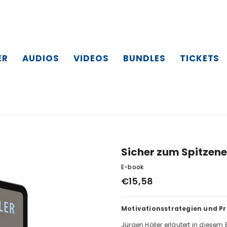
ER
AUDIOS
VIDEOS
BUNDLES
TICKETS
Sicher zum Spitzene
E-book
€15,58
Motivationsstrategien und Pr
Jürgen Höller erläutert in diesem