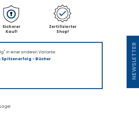
Sicherer
Zertifizierter
Kauf!
Shop!
NEWSLETTER
lg" in einer anderen Variante:
 Spitzenerfolg - Bücher
 Lager