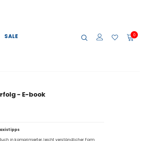
0
SALE
rfolg - E-book
axistipps
 Buch in komprimierter, leicht verständlicher Form