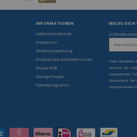
INFORMATIONEN
MELDE DICH
Lieferinformationen
✌🏻 Erhalte die 
Impressum
Widerrufsbelehrung
Privatsphäre und Datenschutz
Unser Newsletter 
Unsere AGB
Services der Jür
angegebenen Date
Häufige Fragen
Deutschland. Der N
Partnerprogramm
entsprechenden
D