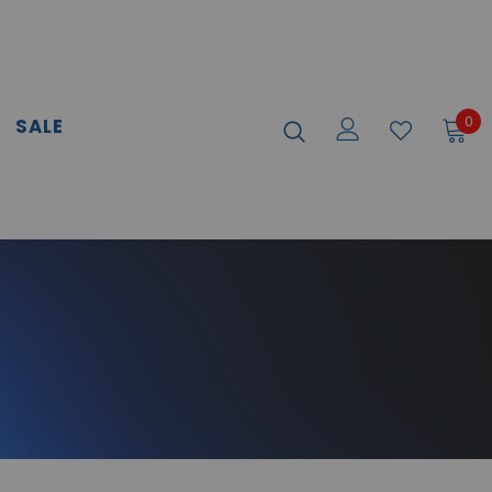
0
SALE