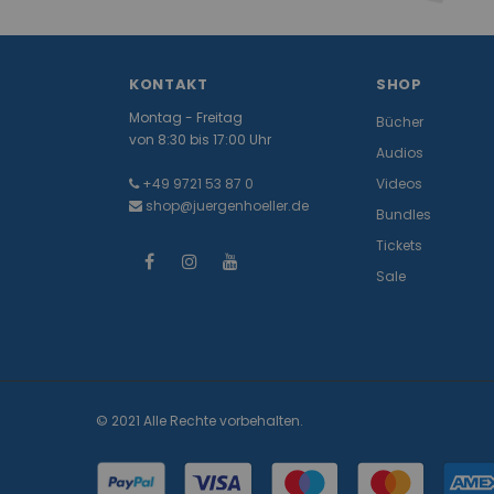
KONTAKT
SHOP
Montag - Freitag
Bücher
von 8:30 bis 17:00 Uhr
Audios
+49 9721 53 87 0
Videos
shop@juergenhoeller.de
Bundles
Tickets
Sale
© 2021 Alle Rechte vorbehalten.