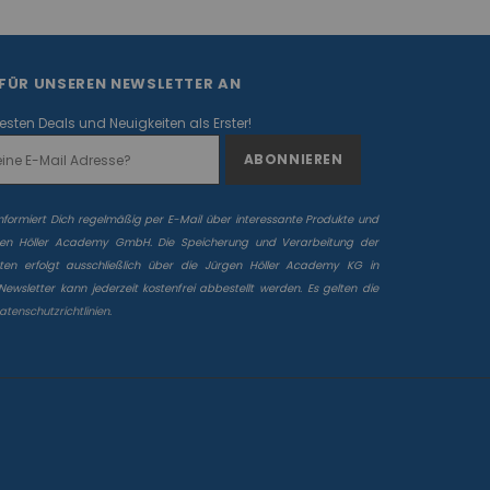
 FÜR UNSEREN NEWSLETTER AN
besten Deals und Neuigkeiten als Erster!
informiert Dich regelmäßig per E-Mail über interessante Produkte und
gen Höller Academy GmbH. Die Speicherung und Verarbeitung der
n erfolgt ausschließlich über die Jürgen Höller Academy KG in
ewsletter kann jederzeit kostenfrei abbestellt werden. Es gelten die
atenschutzrichtlinien.