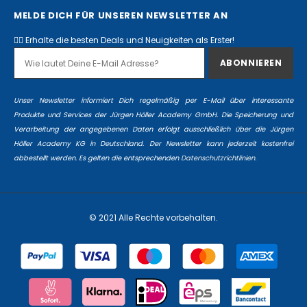
MELDE DICH FÜR UNSEREN NEWSLETTER AN
✌🏻 Erhalte die besten Deals und Neuigkeiten als Erster!
Unser Newsletter informiert Dich regelmäßig per E-Mail über interessante
Produkte und Services der Jürgen Höller Academy GmbH. Die Speicherung und
Verarbeitung der angegebenen Daten erfolgt ausschließlich über die Jürgen
Höller Academy KG in Deutschland. Der Newsletter kann jederzeit kostenfrei
abbestellt werden. Es gelten die entsprechenden
Datenschutzrichtlinien.
© 2021 Alle Rechte vorbehalten.