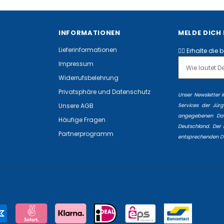
INFORMATIONEN
MELDE DICH
Lieferinformationen
✌🏻 Erhalte die 
Impressum
Widerrufsbelehrung
Privatsphäre und Datenschutz
Unser Newsletter 
Unsere AGB
Services der Jür
angegebenen Date
Häufige Fragen
Deutschland. Der N
Partnerprogramm
entsprechenden
D