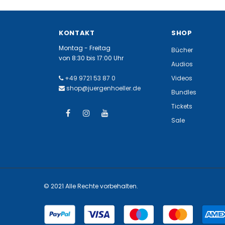
KONTAKT
SHOP
Montag - Freitag
Bücher
von 8:30 bis 17:00 Uhr
Audios
+49 9721 53 87 0
Videos
shop@juergenhoeller.de
Bundles
Tickets
Sale
© 2021 Alle Rechte vorbehalten.