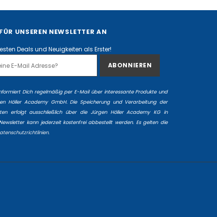
 FÜR UNSEREN NEWSLETTER AN
besten Deals und Neuigkeiten als Erster!
informiert Dich regelmäßig per E-Mail über interessante Produkte und
gen Höller Academy GmbH. Die Speicherung und Verarbeitung der
n erfolgt ausschließlich über die Jürgen Höller Academy KG in
ewsletter kann jederzeit kostenfrei abbestellt werden. Es gelten die
atenschutzrichtlinien.