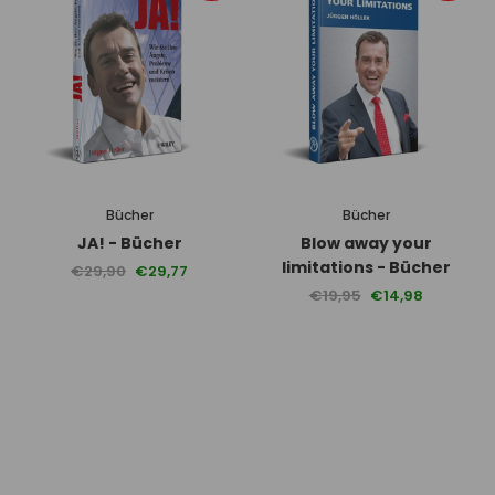
Bücher
Bücher
JA! - Bücher
Blow away your
limitations - Bücher
€29,90
€29,77
€19,95
€14,98