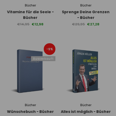
Bücher
Bücher
Vitamine für die Seele -
Sprenge Deine Grenzen
Bücher
- Bücher
€14,95
€12,98
€29,95
€27,28
-9%
Ausverkauft
Bücher
Bücher
Wünschebuch - Bücher
Alles ist möglich - Bücher