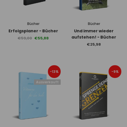
Bücher
Bücher
Erfolgsplaner - Bücher
Und immer wieder
aufstehen! - Bücher
€59,00
€55,88
€25,98
-13%
-9%
Ausverkauft