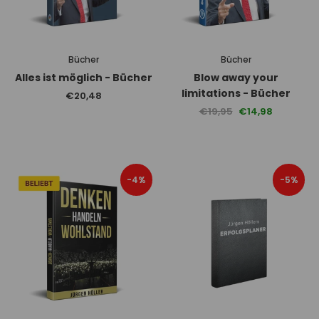
Bücher
Bücher
Alles ist möglich - Bücher
Blow away your
limitations - Bücher
€20,48
€19,95
€14,98
-4%
-5%