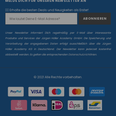
MELDE DICH FÜR UNSEREN NEWSLETTER AN
✌🏻 Erhalte die besten Deals und Neuigkeiten als Erster!
Unser Newsletter informiert Dich regelmäßig per E-Mail über interessante
Produkte und Services der Jürgen Höller Academy GmbH. Die Speicherung und
Verarbeitung der angegebenen Daten erfolgt ausschließlich über die Jürgen
Höller Academy KG in Deutschland. Der Newsletter kann jederzeit kostenfrei
abbestellt werden. Es gelten die entsprechenden
Datenschutzrichtlinien.
© 2021 Alle Rechte vorbehalten.