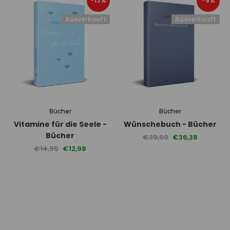
-13%
-9%
Ausverkauft
Ausverkauft
Bücher
Bücher
Vitamine für die Seele -
Wünschebuch - Bücher
Bücher
€39,90
€36,38
€14,95
€12,98