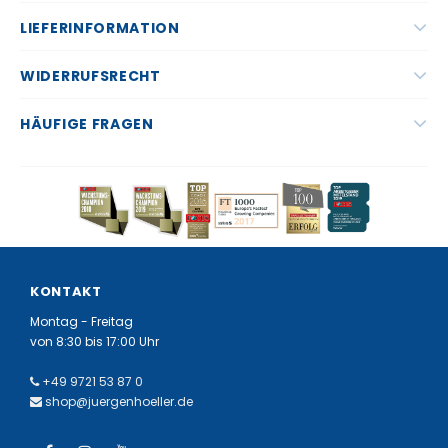
LIEFERINFORMATION
WIDERRUFSRECHT
HÄUFIGE FRAGEN
KONTAKT
Montag - Freitag
von 8:30 bis 17:00 Uhr
+49 9721 53 87 0
shop@juergenhoeller.de