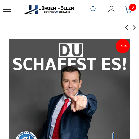
0
-9%