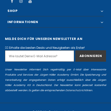
SHOP
INFORMATIONEN
MELDE DICH FÜR UNSEREN NEWSLETTER AN
✌🏻 Erhalte die besten Deals und Neuigkeiten als Erster!
Unser Newsletter informiert Dich regelmäßig per E-Mail über interessante
Produkte und Services der Jürgen Höller Academy GmbH. Die Speicherung und
Verarbeitung der angegebenen Daten erfolgt ausschließlich über die Jürgen
Höller Academy KG in Deutschland. Der Newsletter kann jederzeit kostenfrei
abbestellt werden. Es gelten die entsprechenden
Datenschutzrichtlinien.