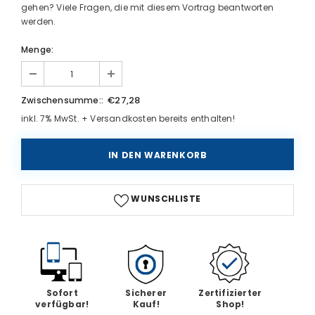
gehen? Viele Fragen, die mit diesem Vortrag beantworten
werden.
Menge:
€27,28
Zwischensumme::
inkl. 7% MwSt. + Versandkosten bereits enthalten!
WUNSCHLISTE
Sofort
Sicherer
Zertifizierter
verfügbar!
Kauf!
Shop!